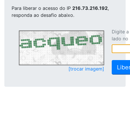
Para liberar o acesso
do IP
216.73.216.192
,
responda ao desafio abaixo.
Digite 
lado no
[trocar imagem]